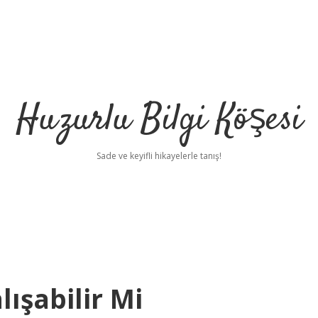
Huzurlu Bilgi Köşesi
Sade ve keyifli hikayelerle tanış!
lışabilir Mi