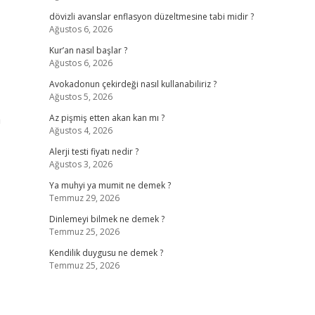
dövizli avanslar enflasyon düzeltmesine tabi midir ?
Ağustos 6, 2026
Kur’an nasıl başlar ?
Ağustos 6, 2026
Avokadonun çekirdeği nasıl kullanabiliriz ?
Ağustos 5, 2026
a
Az pişmiş etten akan kan mı ?
Ağustos 4, 2026
Alerji testi fiyatı nedir ?
Ağustos 3, 2026
Ya muhyi ya mumit ne demek ?
Temmuz 29, 2026
Dinlemeyi bilmek ne demek ?
Temmuz 25, 2026
Kendilik duygusu ne demek ?
Temmuz 25, 2026