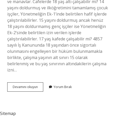
ve manavlar. Cafelerde 18 yaş altı çalışabilir mi? 14
yaşını doldurmuş ve ilköğretimini tamamlamış çocuk
işçiler, Yönetmeliğin Ek-1’inde belirtilen hafif işlerde
çalıştırılabilirler. 15 yaşını doldurmuş ancak henüz
18 yaşını doldurmamış genç işçiler ise Yönetmeliğin
Ek-2’sinde belirtilen izin verilen işlerde
çalıştırılabilirler. 17 yaş kafede çalışabilir mi? 4857
sayılı İş Kanununda 18 yaşından önce sigortalı
olunmasını engelleyen bir hüküm bulunmamakla
birlikte, çalışma yaşının alt sınırı 15 olarak
belirlenmiş ve bu yaş sınırının altındakilerin çalışma
izni…
18
Devamını okuyun
Yorum Bırak
Yaş
Altı
Kafede
Çalışabilir
Mi
Sitemap