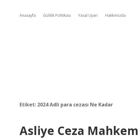
Anasayfa
Gizlilik Politikası
Yasal Uyarı
Hakkımızda
Etiket:
2024 Adli para cezası Ne Kadar
Asliye Ceza Mahkeme