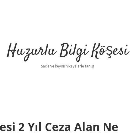
Huzurlu Bilgi Köşesi
Sade ve keyifli hikayelerle tanış!
si 2 Yıl Ceza Alan Ne