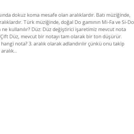
sında dokuz koma mesafe olan aralıklardır. Batı müziğinde,
aralıklardır. Türk müziğinde, doğal Do gamının Mi-Fa ve Si-Do
n ne kullanılır? Düz: Düz değiştirici işaretimiz mevcut nota
Çift Düz, mevcut bir notayı tam olarak bir ton düşürür.
 hangi nota? 3. aralık olarak adlandırılır çünkü onu takip
r aralık…