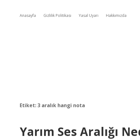
Anasayfa
Gizlilik Politikası
Yasal Uyarı
Hakkımızda
Etiket:
3 aralık hangi nota
Yarım Ses Aralığı Ne