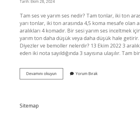
Tarih: Ekim 28, 2024
Tam ses ve yarım ses nedir? Tam tonlar, iki ton ara
yarı tonlar, iki ton arasında 4,5 koma mesafe olan 
aralıkları 4 komadır. Bir sesi yarım ses inceltmek içi
yarım ton daha düşük veya daha düşük hale getirir. 
Diyezler ve bemoller nelerdir? 13 Ekim 2022 3 aralık
eden iki nota sayıldığında 3 sayısına ulaşılır. Tam bi
Yarım
Devamını okuyun
Yorum Bırak
Ses
Aralığı
Nedir
Sitemap