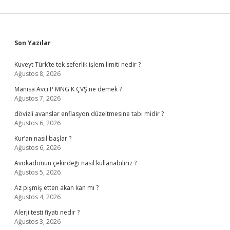
Sidebar
Son Yazılar
Kuveyt Türk’te tek seferlik işlem limiti nedir ?
Ağustos 8, 2026
Manisa Avcı P MNG K ÇVŞ ne demek ?
Ağustos 7, 2026
dövizli avanslar enflasyon düzeltmesine tabi midir ?
Ağustos 6, 2026
Kur’an nasıl başlar ?
Ağustos 6, 2026
Avokadonun çekirdeği nasıl kullanabiliriz ?
Ağustos 5, 2026
Az pişmiş etten akan kan mı ?
Ağustos 4, 2026
Alerji testi fiyatı nedir ?
Ağustos 3, 2026