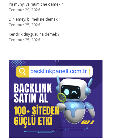
Ya muhyi ya mumit ne demek ?
Temmuz 29, 2026
Dinlemeyi bilmek ne demek ?
Temmuz 25, 2026
Kendilik duygusu ne demek ?
Temmuz 25, 2026