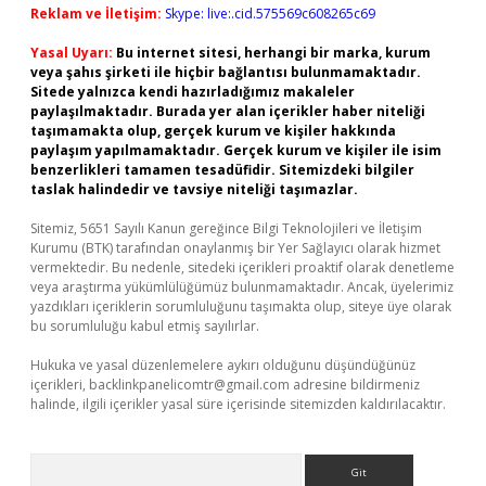
Reklam ve İletişim:
Skype: live:.cid.575569c608265c69
Yasal Uyarı:
Bu internet sitesi, herhangi bir marka, kurum
veya şahıs şirketi ile hiçbir bağlantısı bulunmamaktadır.
Sitede yalnızca kendi hazırladığımız makaleler
paylaşılmaktadır. Burada yer alan içerikler haber niteliği
taşımamakta olup, gerçek kurum ve kişiler hakkında
paylaşım yapılmamaktadır. Gerçek kurum ve kişiler ile isim
benzerlikleri tamamen tesadüfidir. Sitemizdeki bilgiler
taslak halindedir ve tavsiye niteliği taşımazlar.
Sitemiz, 5651 Sayılı Kanun gereğince Bilgi Teknolojileri ve İletişim
Kurumu (BTK) tarafından onaylanmış bir Yer Sağlayıcı olarak hizmet
vermektedir. Bu nedenle, sitedeki içerikleri proaktif olarak denetleme
veya araştırma yükümlülüğümüz bulunmamaktadır. Ancak, üyelerimiz
yazdıkları içeriklerin sorumluluğunu taşımakta olup, siteye üye olarak
bu sorumluluğu kabul etmiş sayılırlar.
Hukuka ve yasal düzenlemelere aykırı olduğunu düşündüğünüz
içerikleri,
backlinkpanelicomtr@gmail.com
adresine bildirmeniz
halinde, ilgili içerikler yasal süre içerisinde sitemizden kaldırılacaktır.
Arama