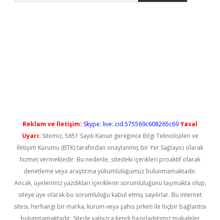
iriş
Reklam ve İletişim:
Skype: live:.cid.575569c608265c69
Yasal
Uyarı:
Sitemiz, 5651 Sayılı Kanun gereğince Bilgi Teknolojileri ve
İletişim Kurumu (BTK) tarafından onaylanmış bir Yer Sağlayıcı olarak
hizmet vermektedir. Bu nedenle, sitedeki içerikleri proaktif olarak
denetleme veya araştırma yükümlülüğümüz bulunmamaktadır.
Ancak, üyelerimiz yazdıkları içeriklerin sorumluluğunu taşımakta olup,
siteye üye olarak bu sorumluluğu kabul etmiş sayılırlar. Bu internet
sitesi, herhangi bir marka, kurum veya şahıs şirketi ile hiçbir bağlantısı
bulunmamaktadır. Sitede yalnızca kendi hazırladığımız makaleler