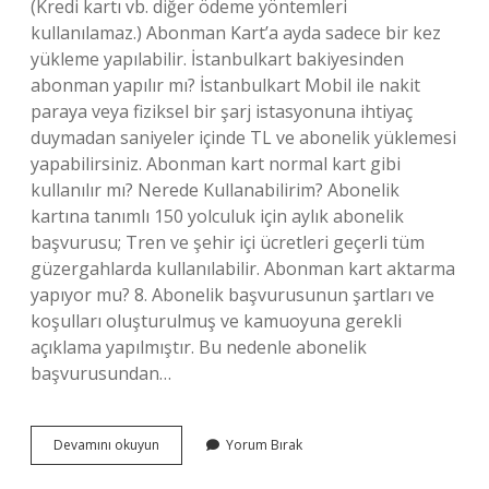
(Kredi kartı vb. diğer ödeme yöntemleri
kullanılamaz.) Abonman Kart’a ayda sadece bir kez
yükleme yapılabilir. İstanbulkart bakiyesinden
abonman yapılır mı? İstanbulkart Mobil ile nakit
paraya veya fiziksel bir şarj istasyonuna ihtiyaç
duymadan saniyeler içinde TL ve abonelik yüklemesi
yapabilirsiniz. Abonman kart normal kart gibi
kullanılır mı? Nerede Kullanabilirim? Abonelik
kartına tanımlı 150 yolculuk için aylık abonelik
başvurusu; Tren ve şehir içi ücretleri geçerli tüm
güzergahlarda kullanılabilir. Abonman kart aktarma
yapıyor mu? 8. Abonelik başvurusunun şartları ve
koşulları oluşturulmuş ve kamuoyuna gerekli
açıklama yapılmıştır. Bu nedenle abonelik
başvurusundan…
Kartın
Devamını okuyun
Yorum Bırak
Içinde
Para