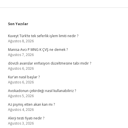
Sidebar
Son Yazılar
Kuveyt Türk’te tek seferlik işlem limiti nedir ?
Ağustos 8, 2026
Manisa Avcı P MNG K ÇVŞ ne demek ?
Ağustos 7, 2026
dövizli avanslar enflasyon düzeltmesine tabi midir ?
Ağustos 6, 2026
Kur’an nasıl başlar ?
Ağustos 6, 2026
Avokadonun çekirdeği nasıl kullanabiliriz ?
Ağustos 5, 2026
Az pişmiş etten akan kan mı ?
Ağustos 4, 2026
Alerji testi fiyatı nedir ?
Ağustos 3, 2026