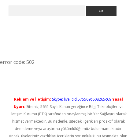
Arama
error code: 502
Reklam ve İletişim:
Skype: live:.cid.575569c608265c69
Yasal
Uyarı:
Sitemiz, 5651 Sayılı Kanun gereğince Bilgi Teknolojileri ve
İletişim Kurumu (BTK) tarafından onaylanmış bir Yer Sağlayıcı olarak
hizmet vermektedir. Bu nedenle, sitedeki içerikleri proaktif olarak
denetleme veya araştırma yükümlülüğümüz bulunmamaktadır.
Ancak, üyelerimiz yazdıkları içeriklerin sorumluluğunu taşımakta olup,