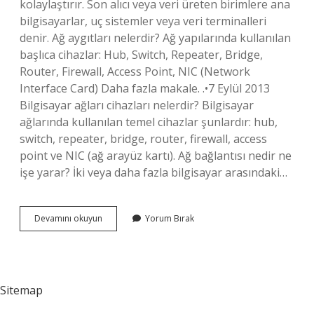
kolaylaştırır. Son alıcı veya veri üreten birimlere ana
bilgisayarlar, uç sistemler veya veri terminalleri
denir. Ağ aygıtları nelerdir? Ağ yapılarında kullanılan
başlıca cihazlar: Hub, Switch, Repeater, Bridge,
Router, Firewall, Access Point, NIC (Network
Interface Card) Daha fazla makale. .•7 Eylül 2013
Bilgisayar ağları cihazları nelerdir? Bilgisayar
ağlarında kullanılan temel cihazlar şunlardır: hub,
switch, repeater, bridge, router, firewall, access
point ve NIC (ağ arayüz kartı). Ağ bağlantısı nedir ne
işe yarar? İki veya daha fazla bilgisayar arasındaki…
Ağ
Devamını okuyun
Yorum Bırak
Bağlantı
Cihazları
Nedir
Sitemap