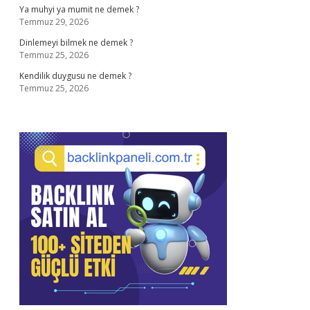
Ya muhyi ya mumit ne demek ?
Temmuz 29, 2026
Dinlemeyi bilmek ne demek ?
Temmuz 25, 2026
Kendilik duygusu ne demek ?
Temmuz 25, 2026