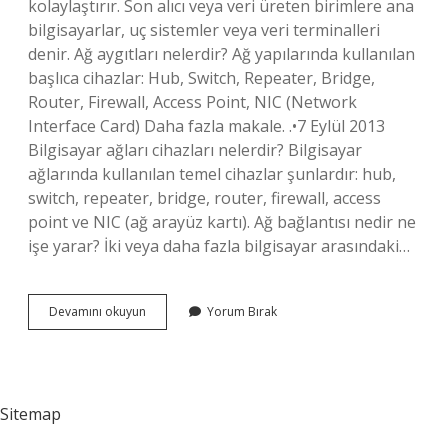
kolaylaştırır. Son alıcı veya veri üreten birimlere ana
bilgisayarlar, uç sistemler veya veri terminalleri
denir. Ağ aygıtları nelerdir? Ağ yapılarında kullanılan
başlıca cihazlar: Hub, Switch, Repeater, Bridge,
Router, Firewall, Access Point, NIC (Network
Interface Card) Daha fazla makale. .•7 Eylül 2013
Bilgisayar ağları cihazları nelerdir? Bilgisayar
ağlarında kullanılan temel cihazlar şunlardır: hub,
switch, repeater, bridge, router, firewall, access
point ve NIC (ağ arayüz kartı). Ağ bağlantısı nedir ne
işe yarar? İki veya daha fazla bilgisayar arasındaki…
Ağ
Devamını okuyun
Yorum Bırak
Bağlantı
Cihazları
Nedir
Sitemap