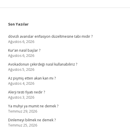
Sidebar
Son Yazılar
dövizli avanslar enflasyon düzeltmesine tabi midir ?
Ağustos 6, 2026
Kur’an nasıl başlar ?
Ağustos 6, 2026
Avokadonun çekirdeği nasıl kullanabiliriz ?
Ağustos 5, 2026
Az pişmiş etten akan kan mı ?
Ağustos 4, 2026
Alerji testi fiyatı nedir ?
Ağustos 3, 2026
Ya muhyi ya mumit ne demek ?
Temmuz 29, 2026
Dinlemeyi bilmek ne demek ?
Temmuz 25, 2026