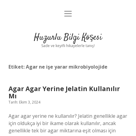
menüyü
Anasayfa
aç
Gizlilik Politikası
Huzurlu Bilgi Köşesi
Yasal Uyarı
Sade ve keyifli hikayelerle tanış!
Hakkımızda
Etiket:
Agar ne işe yarar mikrobiyolojide
Agar Agar Yerine Jelatin Kullanılır
Mı
Tarih: Ekim 3, 2024
Agar agar yerine ne kullanılır? Jelatin genellikle agar
için oldukça iyi bir ikame olarak kullanılır, ancak
genellikle tek bir agar miktarına eşit olması için