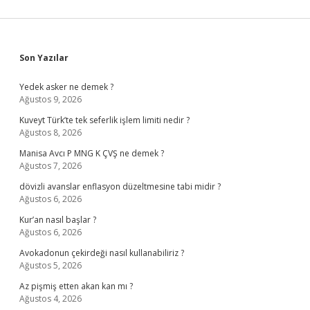
Sidebar
Son Yazılar
Yedek asker ne demek ?
Ağustos 9, 2026
Kuveyt Türk’te tek seferlik işlem limiti nedir ?
Ağustos 8, 2026
Manisa Avcı P MNG K ÇVŞ ne demek ?
Ağustos 7, 2026
dövizli avanslar enflasyon düzeltmesine tabi midir ?
Ağustos 6, 2026
Kur’an nasıl başlar ?
Ağustos 6, 2026
Avokadonun çekirdeği nasıl kullanabiliriz ?
Ağustos 5, 2026
Az pişmiş etten akan kan mı ?
Ağustos 4, 2026