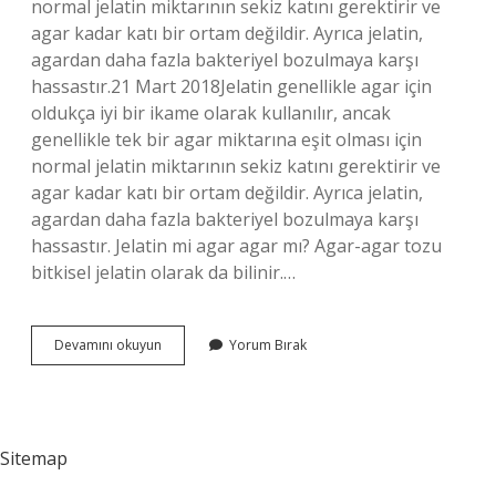
normal jelatin miktarının sekiz katını gerektirir ve
agar kadar katı bir ortam değildir. Ayrıca jelatin,
agardan daha fazla bakteriyel bozulmaya karşı
hassastır.21 Mart 2018Jelatin genellikle agar için
oldukça iyi bir ikame olarak kullanılır, ancak
genellikle tek bir agar miktarına eşit olması için
normal jelatin miktarının sekiz katını gerektirir ve
agar kadar katı bir ortam değildir. Ayrıca jelatin,
agardan daha fazla bakteriyel bozulmaya karşı
hassastır. Jelatin mi agar agar mı? Agar-agar tozu
bitkisel jelatin olarak da bilinir.…
Agar
Devamını okuyun
Yorum Bırak
Agar
Yerine
Jelatin
Kullanılır
Mı
Sitemap