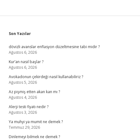
Sidebar
Son Yazılar
dövizli avanslar enflasyon düzeltmesine tabi midir ?
Ağustos 6, 2026
Kur’an nasıl başlar ?
Ağustos 6, 2026
Avokadonun çekirdeği nasıl kullanabiliriz ?
Ağustos 5, 2026
Az pişmiş etten akan kan mı ?
Ağustos 4, 2026
Alerji testi fiyatı nedir ?
Ağustos 3, 2026
Ya muhyi ya mumit ne demek ?
Temmuz 29, 2026
Dinlemeyi bilmek ne demek ?