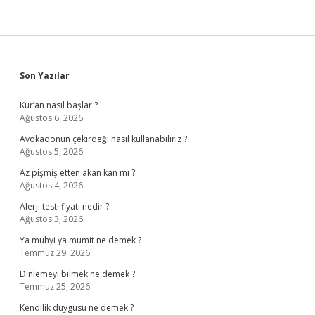
Sidebar
Son Yazılar
Kur’an nasıl başlar ?
Ağustos 6, 2026
Avokadonun çekirdeği nasıl kullanabiliriz ?
Ağustos 5, 2026
Az pişmiş etten akan kan mı ?
Ağustos 4, 2026
Alerji testi fiyatı nedir ?
Ağustos 3, 2026
Ya muhyi ya mumit ne demek ?
Temmuz 29, 2026
Dinlemeyi bilmek ne demek ?
Temmuz 25, 2026
Kendilik duygusu ne demek ?