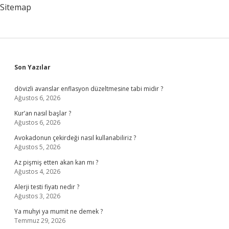
Sitemap
Sidebar
Son Yazılar
dövizli avanslar enflasyon düzeltmesine tabi midir ?
Ağustos 6, 2026
Kur’an nasıl başlar ?
Ağustos 6, 2026
Avokadonun çekirdeği nasıl kullanabiliriz ?
Ağustos 5, 2026
Az pişmiş etten akan kan mı ?
Ağustos 4, 2026
Alerji testi fiyatı nedir ?
Ağustos 3, 2026
Ya muhyi ya mumit ne demek ?
Temmuz 29, 2026