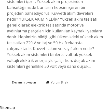
sistemleri içerir. Yüksek akım projesinden
bahsettiğimizde bunların hepsini içeren bir
projeden bahsediyoruz. Kuvvetli akım devreleri
nedir? YÜKSEK AKIM NEDİR? Yüksek akım tesisatı
genel olarak elektrik tesisatında motor ve
aydınlatma parçaları için kullanılan kaynaklı yapılara
denir. Hepimizin bildiği gibi ülkemizdeki yüksek akım
tesisatları 220 V voltaj ve 50 Hz frekansta
çalışmaktadır. Kuvvetli akım ve zayıf akım nedir?
Yüksek akım sistemleri binlerce voltluk yüksek
voltajlı elektrik enerjisiyle çalışırken, düşük akım
sistemleri genellikle 50 volt veya daha düşük…
Kuvvetli
Devamını okuyun
Yorum Bırak
Akım
Tesisleri
Ne
Demek
Sitemap