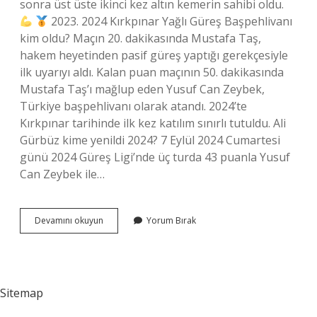
sonra üst üste ikinci kez altın kemerin sahibi oldu.
2023. 2024 Kırkpınar Yağlı Güreş Başpehlivanı
kim oldu? Maçın 20. dakikasında Mustafa Taş,
hakem heyetinden pasif güreş yaptığı gerekçesiyle
ilk uyarıyı aldı. Kalan puan maçının 50. dakikasında
Mustafa Taş’ı mağlup eden Yusuf Can Zeybek,
Türkiye başpehlivanı olarak atandı. 2024’te
Kırkpınar tarihinde ilk kez katılım sınırlı tutuldu. Ali
Gürbüz kime yenildi 2024? 7 Eylül 2024 Cumartesi
günü 2024 Güreş Ligi’nde üç turda 43 puanla Yusuf
Can Zeybek ile…
2023
Devamını okuyun
Yorum Bırak
Kırkpınar
Başpehlivanları
Kimler
Sitemap