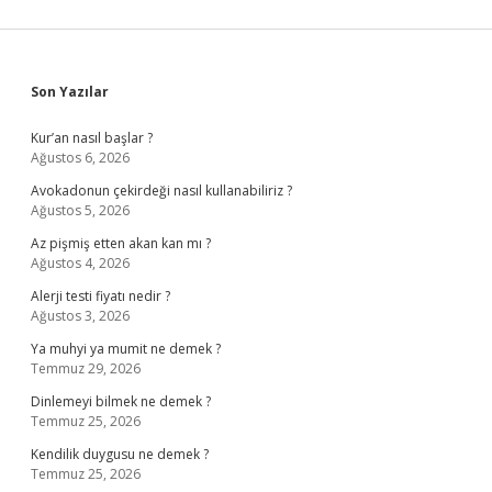
Sidebar
Son Yazılar
Kur’an nasıl başlar ?
Ağustos 6, 2026
Avokadonun çekirdeği nasıl kullanabiliriz ?
Ağustos 5, 2026
Az pişmiş etten akan kan mı ?
Ağustos 4, 2026
Alerji testi fiyatı nedir ?
Ağustos 3, 2026
Ya muhyi ya mumit ne demek ?
Temmuz 29, 2026
Dinlemeyi bilmek ne demek ?
Temmuz 25, 2026
Kendilik duygusu ne demek ?
Temmuz 25, 2026