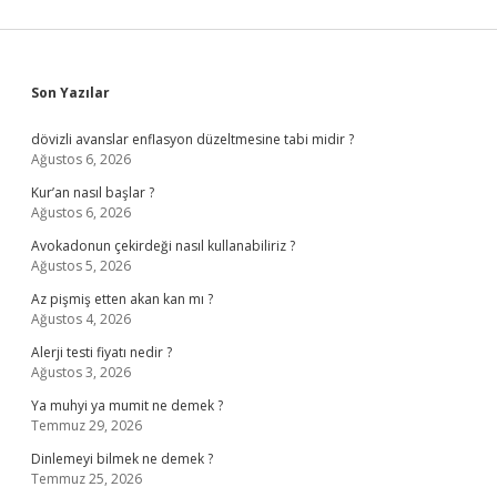
Sidebar
Son Yazılar
dövizli avanslar enflasyon düzeltmesine tabi midir ?
Ağustos 6, 2026
Kur’an nasıl başlar ?
Ağustos 6, 2026
Avokadonun çekirdeği nasıl kullanabiliriz ?
Ağustos 5, 2026
Az pişmiş etten akan kan mı ?
Ağustos 4, 2026
Alerji testi fiyatı nedir ?
Ağustos 3, 2026
Ya muhyi ya mumit ne demek ?
Temmuz 29, 2026
Dinlemeyi bilmek ne demek ?
Temmuz 25, 2026