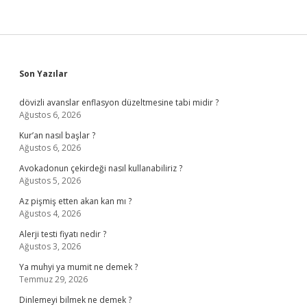
Sidebar
Son Yazılar
dövizli avanslar enflasyon düzeltmesine tabi midir ?
Ağustos 6, 2026
Kur’an nasıl başlar ?
Ağustos 6, 2026
Avokadonun çekirdeği nasıl kullanabiliriz ?
Ağustos 5, 2026
Az pişmiş etten akan kan mı ?
Ağustos 4, 2026
Alerji testi fiyatı nedir ?
Ağustos 3, 2026
Ya muhyi ya mumit ne demek ?
Temmuz 29, 2026
Dinlemeyi bilmek ne demek ?