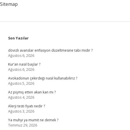
Sitemap
Sidebar
Son Yazılar
dövizli avanslar enflasyon düzeltmesine tabi midir ?
Ağustos 6, 2026
Kur’an nasıl başlar ?
Ağustos 6, 2026
Avokadonun çekirdeği nasıl kullanabiliriz ?
Ağustos 5, 2026
Az pişmiş etten akan kan mı ?
Ağustos 4, 2026
Alerji testi fiyatı nedir ?
Ağustos 3, 2026
Ya muhyi ya mumit ne demek ?
Temmuz 29, 2026