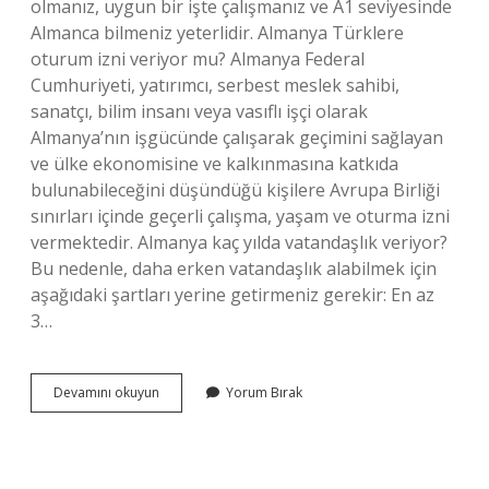
olmanız, uygun bir işte çalışmanız ve A1 seviyesinde
Almanca bilmeniz yeterlidir. Almanya Türklere
oturum izni veriyor mu? Almanya Federal
Cumhuriyeti, yatırımcı, serbest meslek sahibi,
sanatçı, bilim insanı veya vasıflı işçi olarak
Almanya’nın işgücünde çalışarak geçimini sağlayan
ve ülke ekonomisine ve kalkınmasına katkıda
bulunabileceğini düşündüğü kişilere Avrupa Birliği
sınırları içinde geçerli çalışma, yaşam ve oturma izni
vermektedir. Almanya kaç yılda vatandaşlık veriyor?
Bu nedenle, daha erken vatandaşlık alabilmek için
aşağıdaki şartları yerine getirmeniz gerekir: En az
3…
Almanya
Devamını okuyun
Yorum Bırak
Kaç
Yılda
Oturum