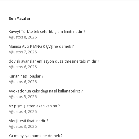
Sidebar
Son Yazılar
Kuveyt Türk’te tek seferlik işlem limiti nedir ?
Ağustos 8, 2026
Manisa Avcı P MNG K ÇVŞ ne demek ?
Ağustos 7, 2026
dövizli avanslar enflasyon düzeltmesine tabi midir ?
Ağustos 6, 2026
Kur’an nasıl başlar ?
Ağustos 6, 2026
Avokadonun çekirdeği nasıl kullanabiliriz ?
Ağustos 5, 2026
Az pişmiş etten akan kan mı ?
Ağustos 4, 2026
Alerji testi fiyatı nedir ?
Ağustos 3, 2026
Ya muhyi ya mumit ne demek ?