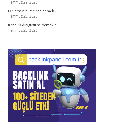
Temmuz 29, 2026
Dinlemeyi bilmek ne demek ?
Temmuz 25, 2026
Kendilik duygusu ne demek ?
Temmuz 25, 2026