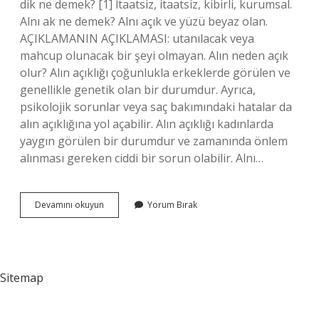
dik ne demek? [1] İtaatsiz, itaatsiz, kibirli, kurumsal.
Alnı ak ne demek? Alnı açık ve yüzü beyaz olan.
AÇIKLAMANIN AÇIKLAMASI: utanılacak veya
mahcup olunacak bir şeyi olmayan. Alın neden açık
olur? Alın açıklığı çoğunlukla erkeklerde görülen ve
genellikle genetik olan bir durumdur. Ayrıca,
psikolojik sorunlar veya saç bakımındaki hatalar da
alın açıklığına yol açabilir. Alın açıklığı kadınlarda
yaygın görülen bir durumdur ve zamanında önlem
alınması gereken ciddi bir sorun olabilir. Alnı…
Alnı
Devamını okuyun
Yorum Bırak
Dik
Ne
Demek
Sitemap