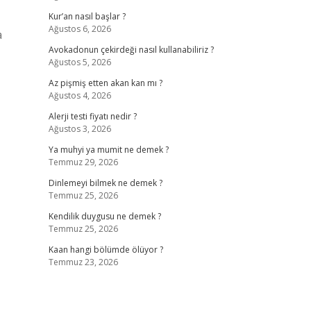
Kur’an nasıl başlar ?
Ağustos 6, 2026
a
Avokadonun çekirdeği nasıl kullanabiliriz ?
Ağustos 5, 2026
Az pişmiş etten akan kan mı ?
Ağustos 4, 2026
Alerji testi fiyatı nedir ?
Ağustos 3, 2026
Ya muhyi ya mumit ne demek ?
Temmuz 29, 2026
Dinlemeyi bilmek ne demek ?
Temmuz 25, 2026
Kendilik duygusu ne demek ?
Temmuz 25, 2026
Kaan hangi bölümde ölüyor ?
Temmuz 23, 2026