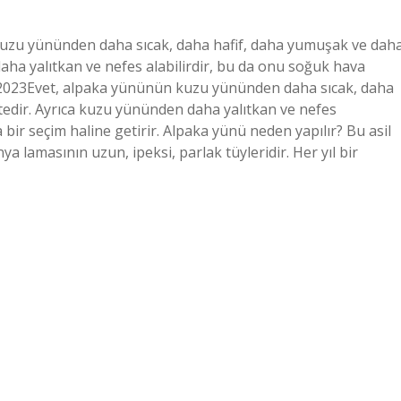
kuzu yününden daha sıcak, daha hafif, daha yumuşak ve dah
aha yalıtkan ve nefes alabilirdir, bu da onu soğuk hava
ubat 2023Evet, alpaka yününün kuzu yününden daha sıcak, daha
edir. Ayrıca kuzu yününden daha yalıtkan ve nefes
a bir seçim haline getirir. Alpaka yünü neden yapılır? Bu asil
amasının uzun, ipeksi, parlak tüyleridir. Her yıl bir