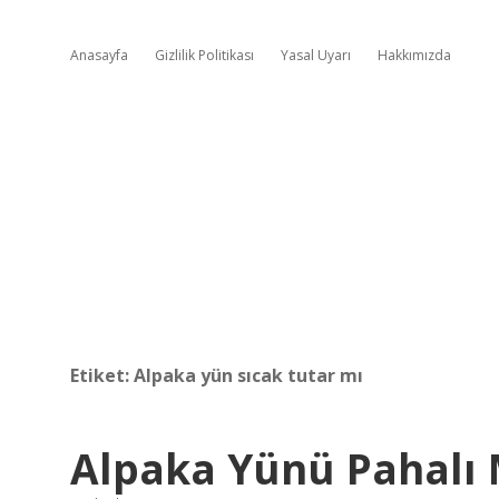
Anasayfa
Gizlilik Politikası
Yasal Uyarı
Hakkımızda
Etiket:
Alpaka yün sıcak tutar mı
Alpaka Yünü Pahalı 