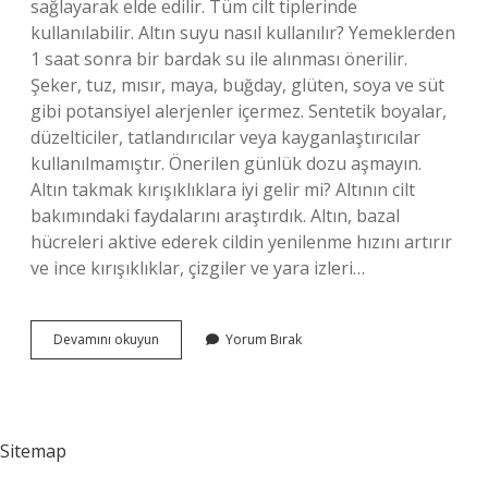
sağlayarak elde edilir. Tüm cilt tiplerinde
kullanılabilir. Altın suyu nasıl kullanılır? Yemeklerden
1 saat sonra bir bardak su ile alınması önerilir.
Şeker, tuz, mısır, maya, buğday, glüten, soya ve süt
gibi potansiyel alerjenler içermez. Sentetik boyalar,
düzelticiler, tatlandırıcılar veya kayganlaştırıcılar
kullanılmamıştır. Önerilen günlük dozu aşmayın.
Altın takmak kırışıklıklara iyi gelir mi? Altının cilt
bakımındaki faydalarını araştırdık. Altın, bazal
hücreleri aktive ederek cildin yenilenme hızını artırır
ve ince kırışıklıklar, çizgiler ve yara izleri…
Altın
Devamını okuyun
Yorum Bırak
Suyu
Cilde
Nasıl
Uygulanır
Sitemap