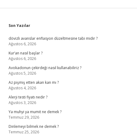
Sidebar
Son Yazılar
dövizli avanslar enflasyon düzeltmesine tabi midir ?
Ağustos 6, 2026
Kur’an nasıl başlar ?
Ağustos 6, 2026
Avokadonun çekirdeği nasıl kullanabiliriz ?
Ağustos 5, 2026
Az pişmiş etten akan kan mı ?
Ağustos 4, 2026
Alerji testi fiyatı nedir ?
Ağustos 3, 2026
Ya muhyi ya mumit ne demek ?
Temmuz 29, 2026
Dinlemeyi bilmek ne demek ?
Temmuz 25, 2026