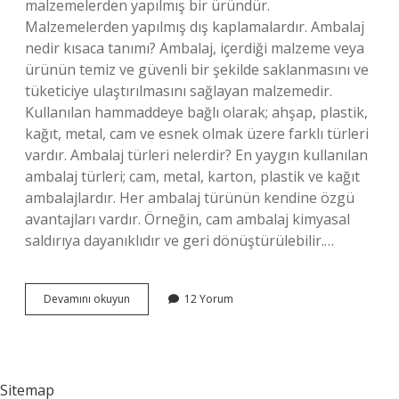
malzemelerden yapılmış bir üründür.
Malzemelerden yapılmış dış kaplamalardır. Ambalaj
nedir kısaca tanımı? Ambalaj, içerdiği malzeme veya
ürünün temiz ve güvenli bir şekilde saklanmasını ve
tüketiciye ulaştırılmasını sağlayan malzemedir.
Kullanılan hammaddeye bağlı olarak; ahşap, plastik,
kağıt, metal, cam ve esnek olmak üzere farklı türleri
vardır. Ambalaj türleri nelerdir? En yaygın kullanılan
ambalaj türleri; cam, metal, karton, plastik ve kağıt
ambalajlardır. Her ambalaj türünün kendine özgü
avantajları vardır. Örneğin, cam ambalaj kimyasal
saldırıya dayanıklıdır ve geri dönüştürülebilir.…
Ambalaj
Devamını okuyun
12 Yorum
Ürünleri
Ne
Demek
Sitemap