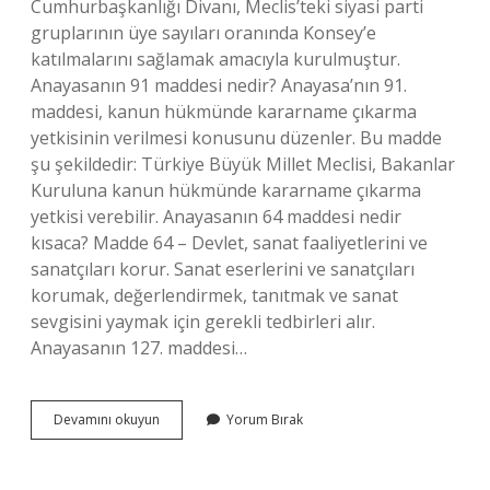
Cumhurbaşkanlığı Divanı, Meclis’teki siyasi parti
gruplarının üye sayıları oranında Konsey’e
katılmalarını sağlamak amacıyla kurulmuştur.
Anayasanın 91 maddesi nedir? Anayasa’nın 91.
maddesi, kanun hükmünde kararname çıkarma
yetkisinin verilmesi konusunu düzenler. Bu madde
şu şekildedir: Türkiye Büyük Millet Meclisi, Bakanlar
Kuruluna kanun hükmünde kararname çıkarma
yetkisi verebilir. Anayasanın 64 maddesi nedir
kısaca? Madde 64 – Devlet, sanat faaliyetlerini ve
sanatçıları korur. Sanat eserlerini ve sanatçıları
korumak, değerlendirmek, tanıtmak ve sanat
sevgisini yaymak için gerekli tedbirleri alır.
Anayasanın 127. maddesi…
Anayasanın
Devamını okuyun
Yorum Bırak
93
Maddesi
Nedir