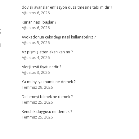
dövizli avanslar enflasyon düzeltmesine tabi midir ?
Ağustos 6, 2026
Kur’an nasıl başlar ?
Ağustos 6, 2026
ç
Avokadonun çekirdeği nasıl kullanabiliriz ?
Ağustos 5, 2026
l
Az pişmiş etten akan kan mı ?
Ağustos 4, 2026
Alerji testi fiyatı nedir ?
Ağustos 3, 2026
Ya muhyi ya mumit ne demek ?
Temmuz 29, 2026
Dinlemeyi bilmek ne demek ?
Temmuz 25, 2026
Kendilik duygusu ne demek ?
Temmuz 25, 2026