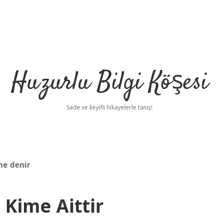
Huzurlu Bilgi Köşesi
Sade ve keyifli hikayelerle tanış!
ne denir
 Kime Aittir