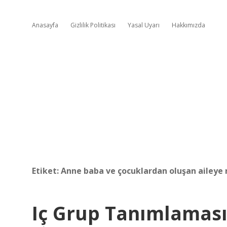
Anasayfa
Gizlilik Politikası
Yasal Uyarı
Hakkımızda
Etiket:
Anne baba ve çocuklardan oluşan aileye 
Iç Grup Tanımlaması