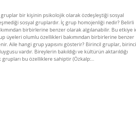
 gruplar bir kişinin psikolojik olarak özdeşleştiği sosyal
eşmediği sosyal gruplardır. İç grup homojenliği nedir? Belirli
akımından birbirlerine benzer olarak algılanabilir. Bu etkiye i
grup üyeleri olumlu özellikleri bakımından birbirlerine benzer
ir. Aile hangi grup yapısını gösterir? Birincil gruplar, birinci
duygusu vardır. Bireylerin bakıldığı ve kültürün aktarıldığı
 grupları bu özelliklere sahiptir (Özkalp:…