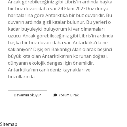
Ancak görebileceğiniz gibi Libris’in ardında başka
bir buz duvarı daha var.24 Ekim 2023Düz dünya
haritalarına göre Antarktika bir buz duvarıdır. Bu
duvarın ardında gizli kıtalar bulunur. Bu yerleri o
kadar büyüleyici buluyorum ki var olmamaları
üzücü. Ancak görebileceğiniz gibi Libris’in ardında
başka bir buz duvarı daha var. Antarktika’da ne
saklanıyor? Dışişleri Bakanlığı Alan olarak beşinci
büyük kıta olan Antarktika’nın korunan doğası,
dünyanın ekolojik dengesi için önemlidir.
Antarktika’nın canlı deniz kaynakları ve
buzullarında…
Antartikanin
Devamını okuyun
Yorum Bırak
Altinda
Ne
Var
Sitemap