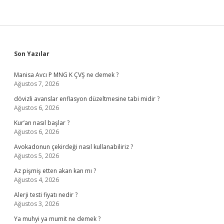
Sidebar
Son Yazılar
Manisa Avcı P MNG K ÇVŞ ne demek ?
Ağustos 7, 2026
dövizli avanslar enflasyon düzeltmesine tabi midir ?
Ağustos 6, 2026
Kur’an nasıl başlar ?
Ağustos 6, 2026
Avokadonun çekirdeği nasıl kullanabiliriz ?
Ağustos 5, 2026
Az pişmiş etten akan kan mı ?
Ağustos 4, 2026
Alerji testi fiyatı nedir ?
Ağustos 3, 2026
Ya muhyi ya mumit ne demek ?