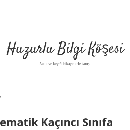
Huzurlu Bilgi Köşesi
Sade ve keyifli hikayelerle tanış!
f
matik Kaçıncı Sınıfa