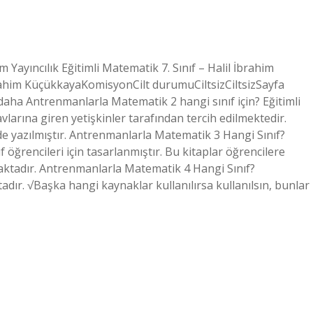
 Yayıncılık Eğitimli Matematik 7. Sınıf – Halil İbrahim
rahim KüçükkayaKomisyonCilt durumuCiltsizCiltsizSayfa
r daha Antrenmanlarla Matematik 2 hangi sınıf için? Eğitimli
vlarına giren yetişkinler tarafından tercih edilmektedir.
ilde yazılmıştır. Antrenmanlarla Matematik 3 Hangi Sınıf?
ıf öğrencileri için tasarlanmıştır. Bu kitaplar öğrencilere
ktadır. Antrenmanlarla Matematik 4 Hangi Sınıf?
dır. √Başka hangi kaynaklar kullanılırsa kullanılsın, bunlar