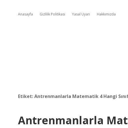
Anasayfa
Gizlilik Politikası
Yasal Uyarı
Hakkımızda
Etiket:
Antrenmanlarla Matematik 4 Hangi Sını
Antrenmanlarla Mate