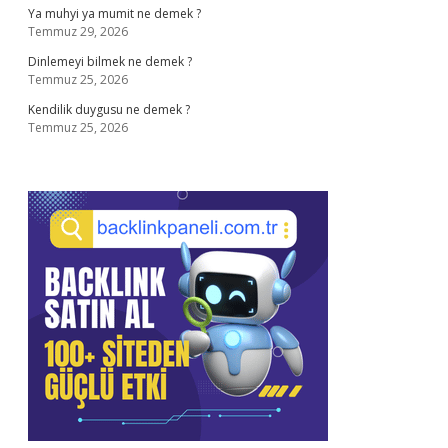
Ya muhyi ya mumit ne demek ?
Temmuz 29, 2026
Dinlemeyi bilmek ne demek ?
Temmuz 25, 2026
Kendilik duygusu ne demek ?
Temmuz 25, 2026