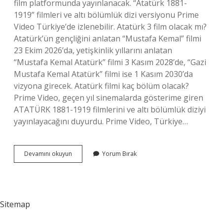
film platformunda yayınlanacak. “Atatürk 1881-
1919” filmleri ve altı bölümlük dizi versiyonu Prime
Video Türkiye’de izlenebilir. Atatürk 3 film olacak mı?
Atatürk’ün gençliğini anlatan “Mustafa Kemal” filmi
23 Ekim 2026’da, yetişkinlik yıllarını anlatan
“Mustafa Kemal Atatürk” filmi 3 Kasım 2028’de, “Gazi
Mustafa Kemal Atatürk” filmi ise 1 Kasım 2030’da
vizyona girecek. Atatürk filmi kaç bölüm olacak?
Prime Video, geçen yıl sinemalarda gösterime giren
ATATÜRK 1881-1919 filmlerini ve altı bölümlük diziyi
yayınlayacağını duyurdu. Prime Video, Türkiye…
Atatürk
Devamını okuyun
Yorum Bırak
Filmi
Nerede
Cekiliyor
Sitemap