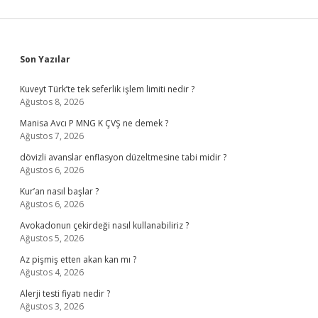
Sidebar
Son Yazılar
Kuveyt Türk’te tek seferlik işlem limiti nedir ?
Ağustos 8, 2026
Manisa Avcı P MNG K ÇVŞ ne demek ?
Ağustos 7, 2026
dövizli avanslar enflasyon düzeltmesine tabi midir ?
Ağustos 6, 2026
Kur’an nasıl başlar ?
Ağustos 6, 2026
Avokadonun çekirdeği nasıl kullanabiliriz ?
Ağustos 5, 2026
Az pişmiş etten akan kan mı ?
Ağustos 4, 2026
Alerji testi fiyatı nedir ?
Ağustos 3, 2026