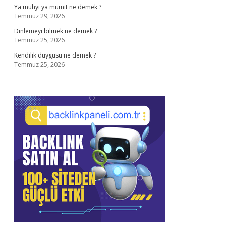
Ya muhyi ya mumit ne demek ?
Temmuz 29, 2026
Dinlemeyi bilmek ne demek ?
Temmuz 25, 2026
Kendilik duygusu ne demek ?
Temmuz 25, 2026