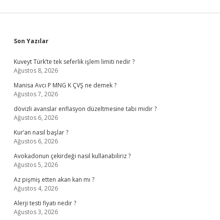
Sidebar
Son Yazılar
Kuveyt Türk’te tek seferlik işlem limiti nedir ?
Ağustos 8, 2026
Manisa Avcı P MNG K ÇVŞ ne demek ?
Ağustos 7, 2026
dövizli avanslar enflasyon düzeltmesine tabi midir ?
Ağustos 6, 2026
Kur’an nasıl başlar ?
Ağustos 6, 2026
Avokadonun çekirdeği nasıl kullanabiliriz ?
Ağustos 5, 2026
Az pişmiş etten akan kan mı ?
Ağustos 4, 2026
Alerji testi fiyatı nedir ?
Ağustos 3, 2026