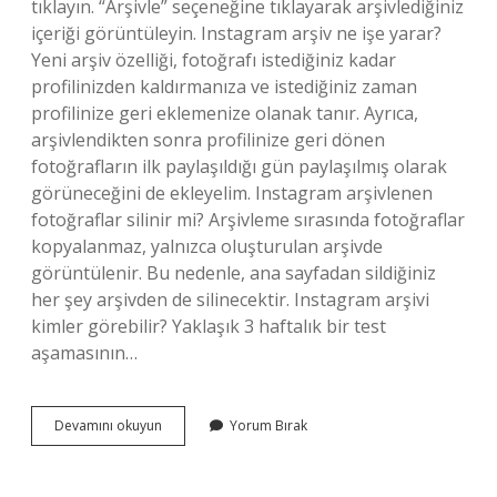
tıklayın. “Arşivle” seçeneğine tıklayarak arşivlediğiniz
içeriği görüntüleyin. Instagram arşiv ne işe yarar?
Yeni arşiv özelliği, fotoğrafı istediğiniz kadar
profilinizden kaldırmanıza ve istediğiniz zaman
profilinize geri eklemenize olanak tanır. Ayrıca,
arşivlendikten sonra profilinize geri dönen
fotoğrafların ilk paylaşıldığı gün paylaşılmış olarak
görüneceğini de ekleyelim. Instagram arşivlenen
fotoğraflar silinir mi? Arşivleme sırasında fotoğraflar
kopyalanmaz, yalnızca oluşturulan arşivde
görüntülenir. Bu nedenle, ana sayfadan sildiğiniz
her şey arşivden de silinecektir. Instagram arşivi
kimler görebilir? Yaklaşık 3 haftalık bir test
aşamasının…
Instagram
Devamını okuyun
Yorum Bırak
Arşivlemek
Ne
Demek