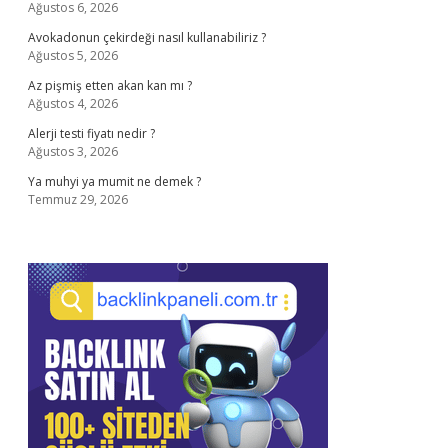
Ağustos 6, 2026
Avokadonun çekirdeği nasıl kullanabiliriz ?
Ağustos 5, 2026
Az pişmiş etten akan kan mı ?
Ağustos 4, 2026
Alerji testi fiyatı nedir ?
Ağustos 3, 2026
Ya muhyi ya mumit ne demek ?
Temmuz 29, 2026