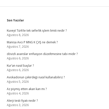
Sidebar
Son Yazılar
Kuveyt Türk’te tek seferlik işlem limiti nedir ?
Ağustos 8, 2026
Manisa Avcı P MNG K ÇVŞ ne demek ?
Ağustos 7, 2026
dövizli avanslar enflasyon düzeltmesine tabi midir ?
Ağustos 6, 2026
Kur’an nasıl başlar ?
Ağustos 6, 2026
Avokadonun çekirdeği nasıl kullanabiliriz ?
Ağustos 5, 2026
Az pişmiş etten akan kan mı ?
Ağustos 4, 2026
Alerji testi fiyatı nedir ?
Ağustos 3, 2026