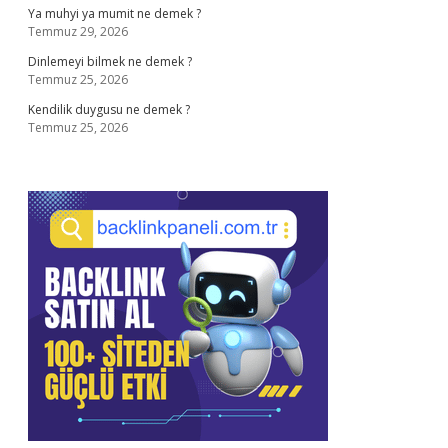
Ya muhyi ya mumit ne demek ?
Temmuz 29, 2026
Dinlemeyi bilmek ne demek ?
Temmuz 25, 2026
Kendilik duygusu ne demek ?
Temmuz 25, 2026