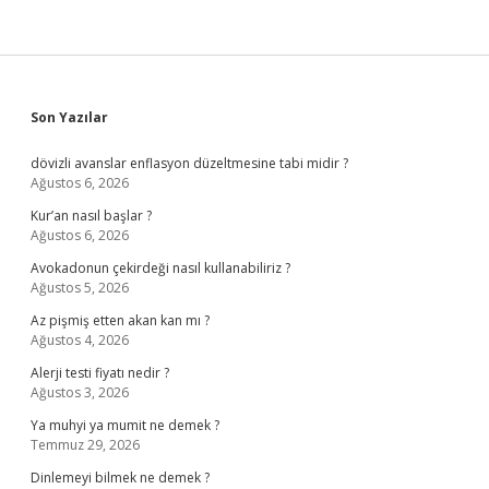
Sidebar
Son Yazılar
dövizli avanslar enflasyon düzeltmesine tabi midir ?
Ağustos 6, 2026
Kur’an nasıl başlar ?
Ağustos 6, 2026
Avokadonun çekirdeği nasıl kullanabiliriz ?
Ağustos 5, 2026
Az pişmiş etten akan kan mı ?
Ağustos 4, 2026
Alerji testi fiyatı nedir ?
Ağustos 3, 2026
Ya muhyi ya mumit ne demek ?
Temmuz 29, 2026
Dinlemeyi bilmek ne demek ?