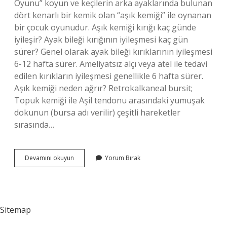
Oyunu” koyun ve keçilerin arka ayaklarında bulunan
dört kenarlı bir kemik olan “aşık kemiği” ile oynanan
bir çocuk oyunudur. Aşık kemiği kırığı kaç günde
iyileşir? Ayak bileği kırığının iyileşmesi kaç gün
sürer? Genel olarak ayak bileği kırıklarının iyileşmesi
6-12 hafta sürer. Ameliyatsız alçı veya atel ile tedavi
edilen kırıkların iyileşmesi genellikle 6 hafta sürer.
Aşık kemiği neden ağrır? Retrokalkaneal bursit;
Topuk kemiği ile Aşil tendonu arasındaki yumuşak
dokunun (bursa adı verilir) çeşitli hareketler
sırasında…
Aşık
Devamını okuyun
Yorum Bırak
Kemiği
Nerede
Bulunur
Sitemap