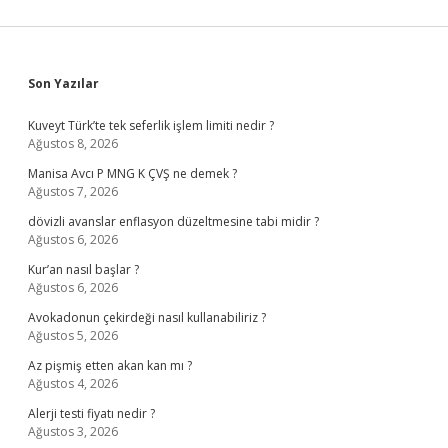
Sidebar
Son Yazılar
Kuveyt Türk’te tek seferlik işlem limiti nedir ?
Ağustos 8, 2026
Manisa Avcı P MNG K ÇVŞ ne demek ?
Ağustos 7, 2026
dövizli avanslar enflasyon düzeltmesine tabi midir ?
Ağustos 6, 2026
Kur’an nasıl başlar ?
Ağustos 6, 2026
Avokadonun çekirdeği nasıl kullanabiliriz ?
Ağustos 5, 2026
Az pişmiş etten akan kan mı ?
Ağustos 4, 2026
Alerji testi fiyatı nedir ?
Ağustos 3, 2026