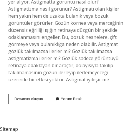
yer alıyor. Astigmatta görüntü nasıl olur?
Astigmatizma nasıl görünür? Astigmatı olan kişiler
hem yakın hem de uzakta bulanık veya bozuk
görüntüler görürler. Gözün kornea veya merceğinin
düzensiz eğriliği ışığın retinaya düzgün bir şekilde
odaklanmasını engeller. Bu, bozuk nesnelere, çift
görmeye veya bulanıklığa neden olabilir. Astigmat
gözlük takılmazsa ilerler mi? Gözlük takılmazsa
astigmatizma ilerler mi? Gözlük sadece görüntüyü
retinaya odaklayan bir araçtır, dolayısıyla takılıp
takılmamasının gözün ilerleyip ilerlemeyeceği
üzerinde bir etkisi yoktur. Astigmat iyileşir mi?…
Astigmat
Devamını okuyun
Yorum Bırak
Çizgileri
Nasıl
Görür
Sitemap