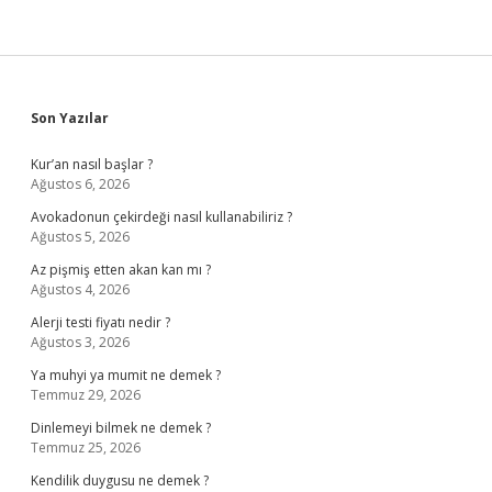
Sidebar
Son Yazılar
Kur’an nasıl başlar ?
Ağustos 6, 2026
Avokadonun çekirdeği nasıl kullanabiliriz ?
Ağustos 5, 2026
Az pişmiş etten akan kan mı ?
Ağustos 4, 2026
Alerji testi fiyatı nedir ?
Ağustos 3, 2026
Ya muhyi ya mumit ne demek ?
Temmuz 29, 2026
Dinlemeyi bilmek ne demek ?
Temmuz 25, 2026
Kendilik duygusu ne demek ?