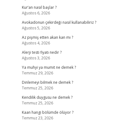
Kur’an nasıl başlar ?
Ağustos 6, 2026
e
Avokadonun çekirdeği nasıl kullanabiliriz ?
Ağustos 5, 2026
Az pişmiş etten akan kan mı ?
Ağustos 4, 2026
Alerji testi fiyatı nedir ?
Ağustos 3, 2026
Ya muhyi ya mumit ne demek ?
Temmuz 29, 2026
Dinlemeyi bilmek ne demek ?
Temmuz 25, 2026
Kendilik duygusu ne demek ?
Temmuz 25, 2026
Kaan hangi bölümde ölüyor ?
Temmuz 23, 2026