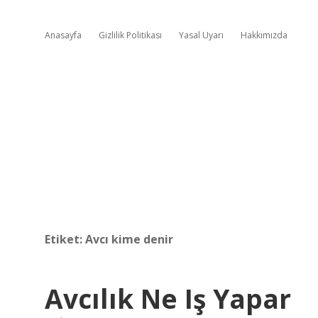
Anasayfa
Gizlilik Politikası
Yasal Uyarı
Hakkımızda
Etiket:
Avcı kime denir
Avcılık Ne Iş Yapar