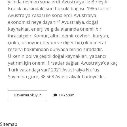
yılında resmen sona erdi. Avustralya ile Birleşik
Krallık arasındaki son hukuki bağ ise 1986 tarihli
Avustralya Yasası ile sona erdi. Avustralya
ekonomisi neye dayanır? Avustralya, doğal
kaynaklar, enerji ve gıda alanında önemli bir
ihracatçıdır. Kömür, altın, demir cevheri, kurşun,
çinko, uranyum, lityum ve diğer birçok mineral
rezervi bakımından dünyada birinci sıradadır.
Ülkenin bol ve çeşitli doğal kaynakları, yabancı
yatırım için önemli fırsatlar sağlar. Avustralya’da kaç
Türk vatandaşı var? 2021 Avustralya Nüfus
Sayımına göre, 38.568 Avustralyalı Türkiye’de…
Avustralyada
Devamını okuyun
14 Yorum
Nüfus
Neden
Az
Sitemap