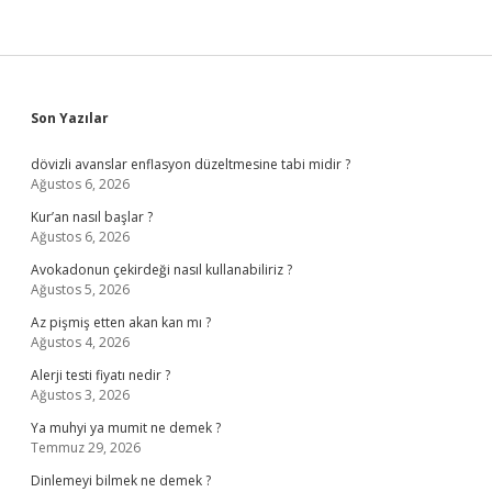
Sidebar
Son Yazılar
dövizli avanslar enflasyon düzeltmesine tabi midir ?
Ağustos 6, 2026
Kur’an nasıl başlar ?
Ağustos 6, 2026
Avokadonun çekirdeği nasıl kullanabiliriz ?
Ağustos 5, 2026
Az pişmiş etten akan kan mı ?
Ağustos 4, 2026
Alerji testi fiyatı nedir ?
Ağustos 3, 2026
Ya muhyi ya mumit ne demek ?
Temmuz 29, 2026
Dinlemeyi bilmek ne demek ?