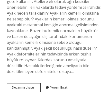
gece kullanılır. Atellere ek olarak ağrı kesiciler
önerilebilir. İleri vakalarda tedavi yöntemi cerrahidir.
Ayak neden taraklanır? Ayakların kemerli olmasına
ne sebep olur? Ayakların kemerli olması sorunu,
ayaktaki metatarsal kemiğin anormal gelişiminden
kaynaklanır. Bazen bu kemik normalden büyüktür
ve bazen de ayağın dış tarafındaki konumunun
ayakların kemerli olmasına sebep olduğu
kanıtlanmıştır. Ayak şekil bozukluğu nasıl düzelir?
Ayak deformitelerinin tedavisinde erken teşhis
büyük rol oynar. Kıkırdak sorunu ameliyatla
düzeltilir. Hastalık ilerlediğinde ameliyatla bile
düzeltilemeyen deformiteler ortaya…
Taraklı
Devamını okuyun
Yorum Bırak
Ayaklar
Düzelir
Mi