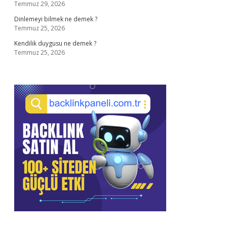
Temmuz 29, 2026
Dinlemeyi bilmek ne demek ?
Temmuz 25, 2026
Kendilik duygusu ne demek ?
Temmuz 25, 2026