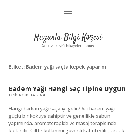
menüyü
Anasayfa
aç
Gizlilik Politikası
Huzurlu Bilgi Köşesi
Yasal Uyarı
Sade ve keyifli hikayelerle tanış!
Hakkımızda
Etiket:
Badem yağı saçta kepek yapar mı
Badem Yağı Hangi Saç Tipine Uygun
Tarih: Kasım 14, 2024
Hangi badem yağı saça iyi gelir? Acı badem yağı
güçlü bir kokuya sahiptir ve genellikle sabun
yapımında, aromaterapide ve masaj terapisinde
kullanılır. Ciltte kullanımı güvenli kabul edilir, ancak