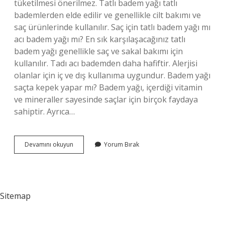
tüketilmesi önerilmez. Tatlı badem yağı tatlı
bademlerden elde edilir ve genellikle cilt bakımı ve
saç ürünlerinde kullanılır. Saç için tatlı badem yağı mı
acı badem yağı mı? En sık karşılaşacağınız tatlı
badem yağı genellikle saç ve sakal bakımı için
kullanılır. Tadı acı bademden daha hafiftir. Alerjisi
olanlar için iç ve dış kullanıma uygundur. Badem yağı
saçta kepek yapar mı? Badem yağı, içerdiği vitamin
ve mineraller sayesinde saçlar için birçok faydaya
sahiptir. Ayrıca…
Badem
Devamını okuyun
Yorum Bırak
Yağı
Hangi
Saç
Tipine
Uygun
Sitemap