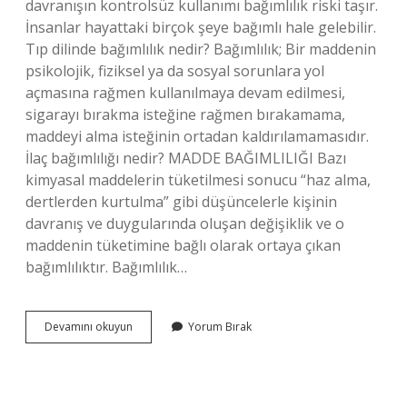
davranışın kontrolsüz kullanımı bağımlılık riski taşır.
İnsanlar hayattaki birçok şeye bağımlı hale gelebilir.
Tıp dilinde bağımlılık nedir? Bağımlılık; Bir maddenin
psikolojik, fiziksel ya da sosyal sorunlara yol
açmasına rağmen kullanılmaya devam edilmesi,
sigarayı bırakma isteğine rağmen bırakamama,
maddeyi alma isteğinin ortadan kaldırılamamasıdır.
İlaç bağımlılığı nedir? MADDE BAĞIMLILIĞI Bazı
kimyasal maddelerin tüketilmesi sonucu “haz alma,
dertlerden kurtulma” gibi düşüncelerle kişinin
davranış ve duygularında oluşan değişiklik ve o
maddenin tüketimine bağlı olarak ortaya çıkan
bağımlılıktır. Bağımlılık…
Bağımlılık
Devamını okuyun
Yorum Bırak
Nedir
Farmakoloji