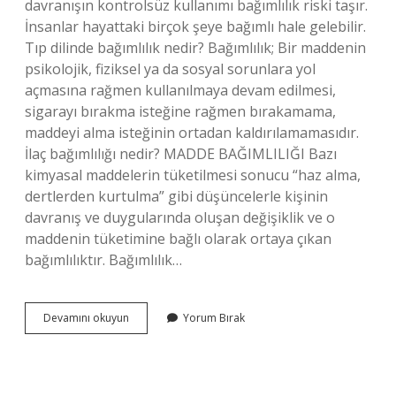
davranışın kontrolsüz kullanımı bağımlılık riski taşır.
İnsanlar hayattaki birçok şeye bağımlı hale gelebilir.
Tıp dilinde bağımlılık nedir? Bağımlılık; Bir maddenin
psikolojik, fiziksel ya da sosyal sorunlara yol
açmasına rağmen kullanılmaya devam edilmesi,
sigarayı bırakma isteğine rağmen bırakamama,
maddeyi alma isteğinin ortadan kaldırılamamasıdır.
İlaç bağımlılığı nedir? MADDE BAĞIMLILIĞI Bazı
kimyasal maddelerin tüketilmesi sonucu “haz alma,
dertlerden kurtulma” gibi düşüncelerle kişinin
davranış ve duygularında oluşan değişiklik ve o
maddenin tüketimine bağlı olarak ortaya çıkan
bağımlılıktır. Bağımlılık…
Bağımlılık
Devamını okuyun
Yorum Bırak
Nedir
Farmakoloji