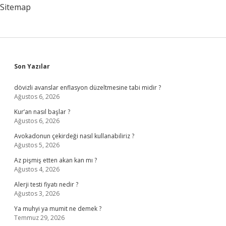
Sitemap
Sidebar
Son Yazılar
dövizli avanslar enflasyon düzeltmesine tabi midir ?
Ağustos 6, 2026
Kur’an nasıl başlar ?
Ağustos 6, 2026
Avokadonun çekirdeği nasıl kullanabiliriz ?
Ağustos 5, 2026
Az pişmiş etten akan kan mı ?
Ağustos 4, 2026
Alerji testi fiyatı nedir ?
Ağustos 3, 2026
Ya muhyi ya mumit ne demek ?
Temmuz 29, 2026