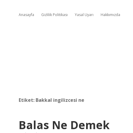
Anasayfa
Gizlilik Politikası
Yasal Uyarı
Hakkımızda
Etiket:
Bakkal ingilizcesi ne
Balas Ne Demek