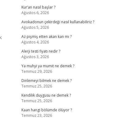
Kur’an nasıl başlar ?
Ağustos 6, 2026
Avokadonun çekirdeği nasıl kullanabiliriz ?
Ağustos 5, 2026
k
Az pişmiş etten akan kan mı ?
Ağustos 4, 2026
Alerji testi fiyatı nedir ?
Ağustos 3, 2026
Ya muhyi ya mumit ne demek ?
Temmuz 29, 2026
Dinlemeyi bilmek ne demek ?
Temmuz 25, 2026
Kendilik duygusu ne demek ?
Temmuz 25, 2026
Kaan hangi bölümde ölüyor ?
Temmuz 23, 2026