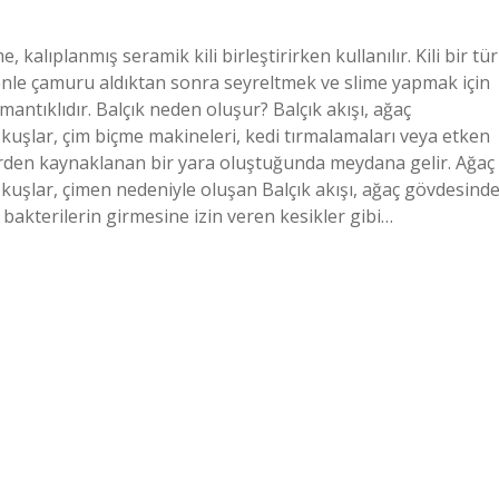
, kalıplanmış seramik kili birleştirirken kullanılır. Kili bir tür
enle çamuru aldıktan sonra seyreltmek ve slime yapmak için
mantıklıdır. Balçık neden oluşur? Balçık akışı, ağaç
kuşlar, çim biçme makineleri, kedi tırmalamaları veya etken
lerden kaynaklanan bir yara oluştuğunda meydana gelir. Ağaç
kuşlar, çimen nedeniyle oluşan Balçık akışı, ağaç gövdesind
bakterilerin girmesine izin veren kesikler gibi…