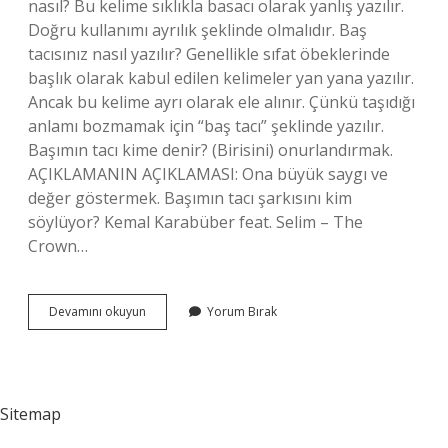
nasıl? Bu kelime sıklıkla basacı olarak yanlış yazılır.
Doğru kullanımı ayrılık şeklinde olmalıdır. Baş
tacısınız nasıl yazılır? Genellikle sıfat öbeklerinde
başlık olarak kabul edilen kelimeler yan yana yazılır.
Ancak bu kelime ayrı olarak ele alınır. Çünkü taşıdığı
anlamı bozmamak için “baş tacı” şeklinde yazılır.
Başımın tacı kime denir? (Birisini) onurlandırmak.
AÇIKLAMANIN AÇIKLAMASI: Ona büyük saygı ve
değer göstermek. Başımın tacı şarkısını kim
söylüyor? Kemal Karabüber feat. Selim – The
Crown…
Baş
Devamını okuyun
Yorum Bırak
Tacı
Kime
Denir
Sitemap