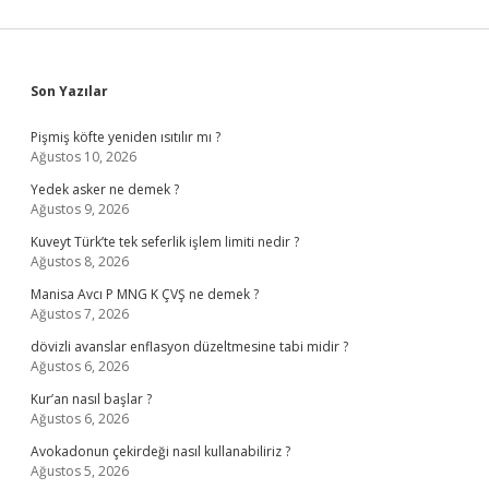
Sidebar
Son Yazılar
Pişmiş köfte yeniden ısıtılır mı ?
Ağustos 10, 2026
Yedek asker ne demek ?
Ağustos 9, 2026
Kuveyt Türk’te tek seferlik işlem limiti nedir ?
Ağustos 8, 2026
Manisa Avcı P MNG K ÇVŞ ne demek ?
Ağustos 7, 2026
dövizli avanslar enflasyon düzeltmesine tabi midir ?
Ağustos 6, 2026
Kur’an nasıl başlar ?
Ağustos 6, 2026
Avokadonun çekirdeği nasıl kullanabiliriz ?
Ağustos 5, 2026