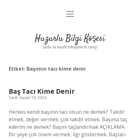
menüyü
Anasayfa
aç
Gizlilik Politikası
Huzurlu Bilgi Köşesi
Yasal Uyarı
Sade ve keyifli hikayelerle tanış!
Hakkımızda
Etiket:
Başımın tacı kime denir
Baş Tacı Kime Denir
Tarih: Kasım 19, 2024
Herkes kendi başının tacı olsun ne demek? Takdir
etmek, değer vermek, çok takdir etmek. Başıma taç
ederim ne demek? Başını taçlandırmak AÇIKLAMA:
Bir şeye çok önem vermek, ilgi göstermek. Baştacı