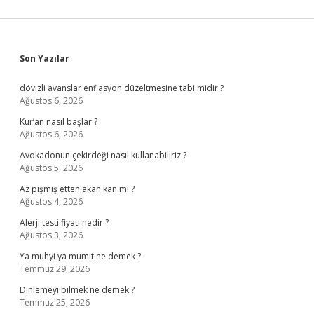
Sidebar
Son Yazılar
dövizli avanslar enflasyon düzeltmesine tabi midir ?
Ağustos 6, 2026
Kur’an nasıl başlar ?
Ağustos 6, 2026
Avokadonun çekirdeği nasıl kullanabiliriz ?
Ağustos 5, 2026
Az pişmiş etten akan kan mı ?
Ağustos 4, 2026
Alerji testi fiyatı nedir ?
Ağustos 3, 2026
Ya muhyi ya mumit ne demek ?
Temmuz 29, 2026
Dinlemeyi bilmek ne demek ?
Temmuz 25, 2026