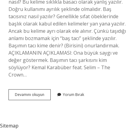
nasıl? Bu kelime sıklıkla basacı olarak yanlış yazılır.
Doğru kullanımı ayrılık şeklinde olmalıdır. Baş
tacısınız nasıl yazılır? Genellikle sıfat öbeklerinde
başlık olarak kabul edilen kelimeler yan yana yazılır.
Ancak bu kelime ayrı olarak ele alınır. Çünkü taşıdığı
anlamı bozmamak için “baş tacı” şeklinde yazılır.
Başımın tacı kime denir? (Birisini) onurlandırmak.
AÇIKLAMANIN AÇIKLAMASI: Ona büyük saygı ve
değer göstermek. Başımın tacı şarkısını kim
söylüyor? Kemal Karabüber feat. Selim – The
Crown…
Baş
Devamını okuyun
Yorum Bırak
Tacı
Kime
Denir
Sitemap