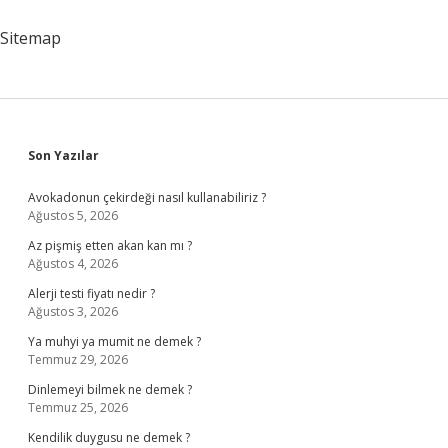
Sitemap
Sidebar
Son Yazılar
Avokadonun çekirdeği nasıl kullanabiliriz ?
Ağustos 5, 2026
Az pişmiş etten akan kan mı ?
Ağustos 4, 2026
Alerji testi fiyatı nedir ?
Ağustos 3, 2026
Ya muhyi ya mumit ne demek ?
Temmuz 29, 2026
Dinlemeyi bilmek ne demek ?
Temmuz 25, 2026
Kendilik duygusu ne demek ?