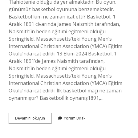
Tlahiotenie olduğu da yer almaktadır. Bu oyun,
günümüz basketbol oyununa benzemektedir.
Basketbol kim ne zaman icat etti? Basketbol, ​​1
Aralık 1891 civarında James Naismith tarafından,
Naismith’in beden eğitimi eğitmeni olduğu
Springfield, Massachusetts’teki Young Men’s
International Christian Association (YMCA) Eğitim
Okulu’nda icat edildi. 13 Ekim 2024 Basketbol, ​​1
Aralık 1891’de James Naismith tarafından,
Naismith’in beden eğitimi eğitmeni olduğu
Springfield, Massachusetts’teki Young Men’s
International Christian Association (YMCA) Eğitim
Okulu’nda icat edildi. İlk basketbol maçı ne zaman
oynanmıştır? Basketbolİlk oynanış1891,…
Basketbolu
Devamını okuyun
Yorum Bırak
Ilk
Kim
Oynadı