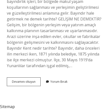
bayındırlık işleri, bir bölgede makul yaşam
koşullarının sağlanması ve yerleşimin geliştirilmesi
ve güzelleştirilmesi anlamına gelir. Bayındır hale
getirmek ne demek tarihte? GELİŞİM NE DEMEKTİR?
Gelişim, bir bölgenin yerleşim veya yatırım amaçlı
kalkınma planının tasarlanması ve uyarlanmasıdır.
Arazi üzerine inşa edilen evler, okullar ve fabrikalar
bölgenin gelişmesini ve kalkınmasını sağlayacaktır.
Bayındır Kent nedir tarihte? Bayındır, daha önceleri
ilin merkezi iken, 1871 yılında belediye, 1875 yılında
ise ilçe merkezi olmuştur. İlçe, 30 Mayıs 1919’da
Yunanlılar tarafından işgal edilmiş,…
Bayındır
Devamını okuyun
Yorum Bırak
Tarihte
Ne
Demek
Sitemap