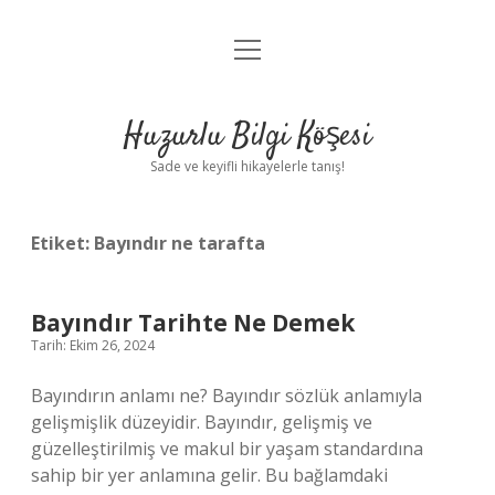
menüyü
Anasayfa
aç
Gizlilik Politikası
Huzurlu Bilgi Köşesi
Yasal Uyarı
Sade ve keyifli hikayelerle tanış!
Hakkımızda
Etiket:
Bayındır ne tarafta
Bayındır Tarihte Ne Demek
Tarih: Ekim 26, 2024
Bayındırın anlamı ne? Bayındır sözlük anlamıyla
gelişmişlik düzeyidir. Bayındır, gelişmiş ve
güzelleştirilmiş ve makul bir yaşam standardına
sahip bir yer anlamına gelir. Bu bağlamdaki