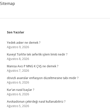
Sitemap
Sidebar
Son Yazılar
Yedek asker ne demek ?
Ağustos 9, 2026
Kuveyt Türk’te tek seferlik işlem limiti nedir ?
Ağustos 8, 2026
Manisa Avcı P MNG K ÇVŞ ne demek ?
Ağustos 7, 2026
dövizli avanslar enflasyon düzeltmesine tabi midir ?
Ağustos 6, 2026
Kur’an nasıl başlar ?
Ağustos 6, 2026
Avokadonun çekirdeği nasıl kullanabiliriz ?
Ağustos 5, 2026