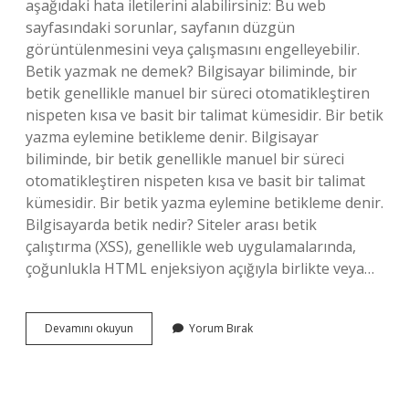
aşağıdaki hata iletilerini alabilirsiniz: Bu web
sayfasındaki sorunlar, sayfanın düzgün
görüntülenmesini veya çalışmasını engelleyebilir.
Betik yazmak ne demek? Bilgisayar biliminde, bir
betik genellikle manuel bir süreci otomatikleştiren
nispeten kısa ve basit bir talimat kümesidir. Bir betik
yazma eylemine betikleme denir. Bilgisayar
biliminde, bir betik genellikle manuel bir süreci
otomatikleştiren nispeten kısa ve basit bir talimat
kümesidir. Bir betik yazma eylemine betikleme denir.
Bilgisayarda betik nedir? Siteler arası betik
çalıştırma (XSS), genellikle web uygulamalarında,
çoğunlukla HTML enjeksiyon açığıyla birlikte veya…
Bilgisayarda
Devamını okuyun
Yorum Bırak
Betik
Ne
Demek