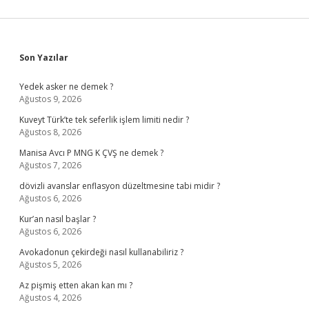
Sidebar
Son Yazılar
Yedek asker ne demek ?
Ağustos 9, 2026
Kuveyt Türk’te tek seferlik işlem limiti nedir ?
Ağustos 8, 2026
Manisa Avcı P MNG K ÇVŞ ne demek ?
Ağustos 7, 2026
dövizli avanslar enflasyon düzeltmesine tabi midir ?
Ağustos 6, 2026
Kur’an nasıl başlar ?
Ağustos 6, 2026
Avokadonun çekirdeği nasıl kullanabiliriz ?
Ağustos 5, 2026
Az pişmiş etten akan kan mı ?
Ağustos 4, 2026