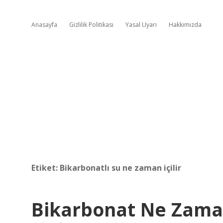
Anasayfa
Gizlilik Politikası
Yasal Uyarı
Hakkımızda
Etiket:
Bikarbonatlı su ne zaman içilir
Bikarbonat Ne Zaman