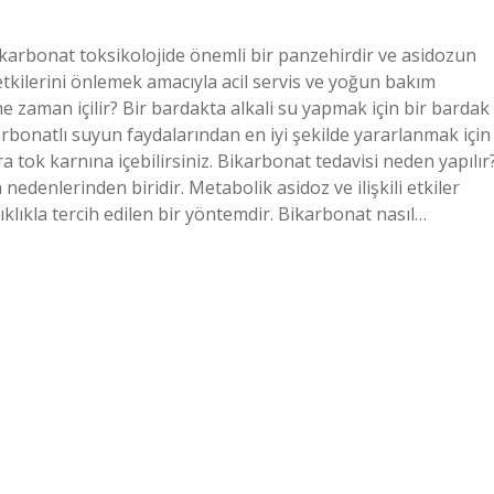
arbonat toksikolojide önemli bir panzehirdir ve asidozun
tkilerini önlemek amacıyla acil servis ve yoğun bakım
ne zaman içilir? Bir bardakta alkali su yapmak için bir bardak
arbonatlı suyun faydalarından en iyi şekilde yararlanmak için
tok karnına içebilirsiniz. Bikarbonat tedavisi neden yapılır
nedenlerinden biridir. Metabolik asidoz ve ilişkili etkiler
klıkla tercih edilen bir yöntemdir. Bikarbonat nasıl…