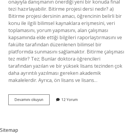
onayıyla danışmanın önerdiği yeni bir konuda final
tezi hazırlayabilir. Bitirme projesi dersi nedir? a)
Bitirme projesi dersinin amacı, öğrencinin belirli bir
konu ile ilgili bilimsel kaynaklara erişmesini, veri
toplamasını, yorum yapmasını, alan çalışması
kapsamında elde ettiği bilgileri raporlaştırmasını ve
fakülte tarafından düzenlenen bilimsel bir
platformda sunmasını sağlamaktır. Bitirme çalışması
tez midir? Tez; Bunlar doktora öğrencileri
tarafından yazılan ve bir yüksek lisans tezinden çok
daha ayrıntılı yazılması gereken akademik
makalelerdir. Ayrıca, ön lisans ve lisans…
Bitirme
Devamını okuyun
12 Yorum
Çalışması
Dersi
Nedir
Sitemap