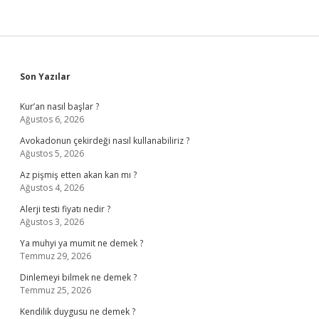
Sidebar
Son Yazılar
Kur’an nasıl başlar ?
Ağustos 6, 2026
Avokadonun çekirdeği nasıl kullanabiliriz ?
Ağustos 5, 2026
Az pişmiş etten akan kan mı ?
Ağustos 4, 2026
Alerji testi fiyatı nedir ?
Ağustos 3, 2026
Ya muhyi ya mumit ne demek ?
Temmuz 29, 2026
Dinlemeyi bilmek ne demek ?
Temmuz 25, 2026
Kendilik duygusu ne demek ?