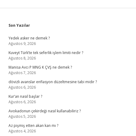
Sidebar
Son Yazılar
Yedek asker ne demek ?
Ağustos 9, 2026
Kuveyt Türk’te tek seferlik işlem limiti nedir ?
Ağustos 8, 2026
Manisa Avcı P MNG K ÇVŞ ne demek ?
Ağustos 7, 2026
dövizli avanslar enflasyon düzeltmesine tabi midir ?
Ağustos 6, 2026
Kur’an nasıl başlar ?
Ağustos 6, 2026
Avokadonun çekirdeği nasıl kullanabiliriz ?
Ağustos 5, 2026
Az pişmiş etten akan kan mı ?
Ağustos 4, 2026